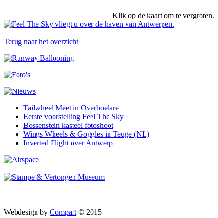
Klik op de kaart om te vergroten.
Terug naar het overzicht
Tailwheel Meet in Overboelare
Eerste voorstelling Feel The Sky
Bossenstein kasteel fotoshoot
Wings Wheels & Goggles in Teuge (NL)
Inverted Flight over Antwerp
Webdesign by
Compart
© 2015