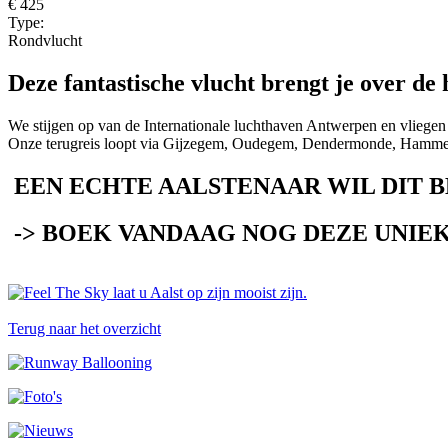
€ 425
Type:
Rondvlucht
Deze fantastische vlucht brengt je over de 
We stijgen op van de Internationale luchthaven Antwerpen en vliege
Onze terugreis loopt via Gijzegem, Oudegem, Dendermonde, Hamme, Si
EEN ECHTE AALSTENAAR WIL DIT 
-> BOEK VANDAAG NOG DEZE UNIEK 
Terug naar het overzicht