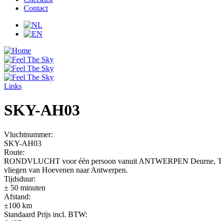
Contact
Links
SKY-AH03
Vluchtnummer:
SKY-AH03
Route:
RONDVLUCHT voor één persoon vanuit ANTWERPEN Deurne, Temse, De
vliegen van Hoevenen naar Antwerpen.
Tijdsduur:
± 50 minuten
Afstand:
±100 km
Standaard Prijs incl. BTW: