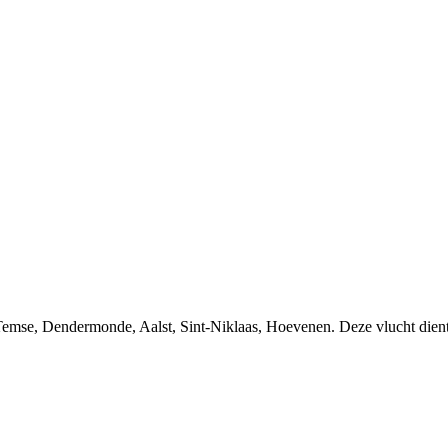
ndermonde, Aalst, Sint-Niklaas, Hoevenen. Deze vlucht dient gec