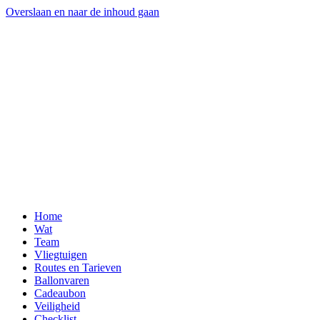
Overslaan en naar de inhoud gaan
Home
Wat
Team
Vliegtuigen
Routes en Tarieven
Ballonvaren
Cadeaubon
Veiligheid
Checklist