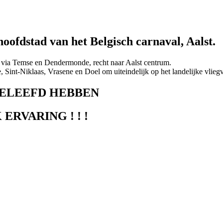
hoofdstad van het Belgisch carnaval, Aalst.
n via Temse en Dendermonde, recht naar Aalst centrum.
nt-Niklaas, Vrasene en Doel om uiteindelijk op het landelijke vlieg
BELEEFD HEBBEN
ERVARING ! ! !