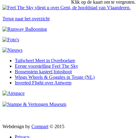
Klik op de kaart om te vergroten.
Terug naar het overzicht
Tailwheel Meet in Overboelare
Eerste voorstelling Feel The Sky
Bossenstein kasteel fotoshoot
Wings Wheels & Goggles in Teuge (NL)
Inverted Flight over Antwerp
Webdesign by
Compart
© 2015
Privacy