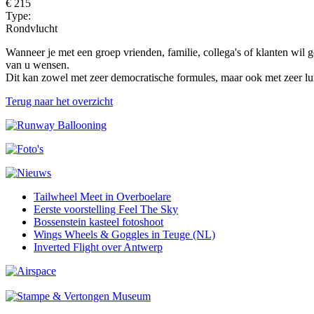
€ 215
Type:
Rondvlucht
Wanneer je met een groep vrienden, familie, collega's of klanten wil g
van u wensen.
Dit kan zowel met zeer democratische formules, maar ook met zeer l
Terug naar het overzicht
Tailwheel Meet in Overboelare
Eerste voorstelling Feel The Sky
Bossenstein kasteel fotoshoot
Wings Wheels & Goggles in Teuge (NL)
Inverted Flight over Antwerp