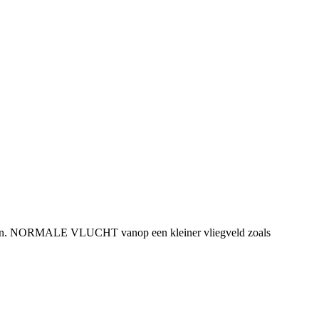
r maken. NORMALE VLUCHT vanop een kleiner vliegveld zoals