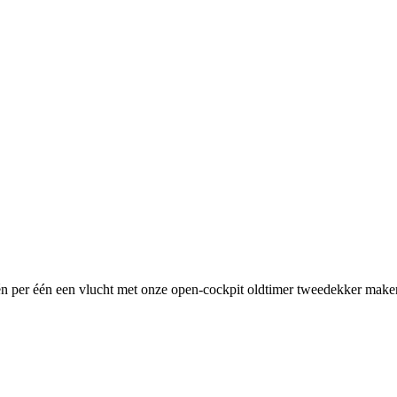
die één per één een vlucht met onze open-cockpit oldtimer tweedekke