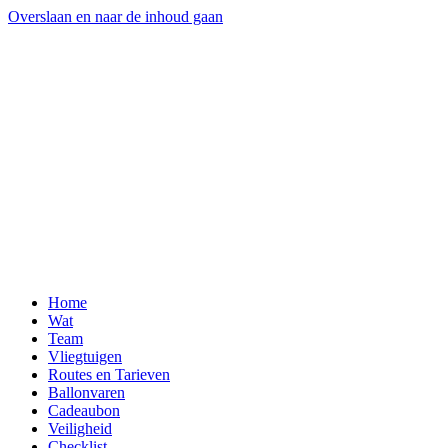
Overslaan en naar de inhoud gaan
Home
Wat
Team
Vliegtuigen
Routes en Tarieven
Ballonvaren
Cadeaubon
Veiligheid
Checklist