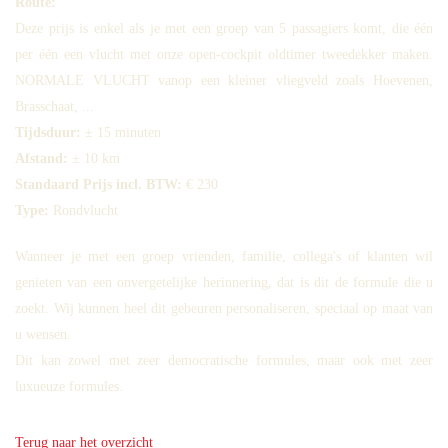
Route:
Deze prijs is enkel als je met een groep van 5 passagiers komt, die één
per één een vlucht met onze open-cockpit oldtimer tweedekker maken.
NORMALE VLUCHT vanop een kleiner vliegveld zoals Hoevenen,
Brasschaat, ...
Tijdsduur:
± 15 minuten
Afstand:
± 10 km
Standaard Prijs incl. BTW:
€ 230
Type:
Rondvlucht
Wanneer je met een groep vrienden, familie, collega's of klanten wil
genieten van een onvergetelijke herinnering, dat is dit de formule die u
zoekt. Wij kunnen heel dit gebeuren personaliseren, speciaal op maat van
u wensen.
Dit kan zowel met zeer democratische formules, maar ook met zeer
luxueuze formules.
Terug naar het overzicht