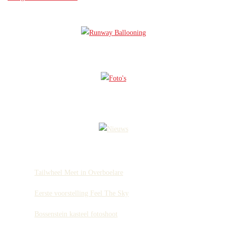
Tailwheel Meet in Overboelare
Eerste voorstelling Feel The Sky
Bossenstein kasteel fotoshoot