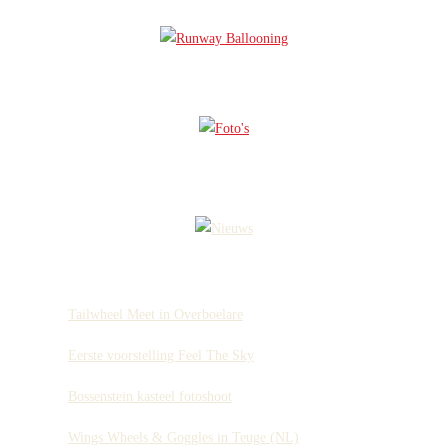
Tailwheel Meet in Overboelare
Eerste voorstelling Feel The Sky
Bossenstein kasteel fotoshoot
Wings Wheels & Goggles in Teuge (NL)