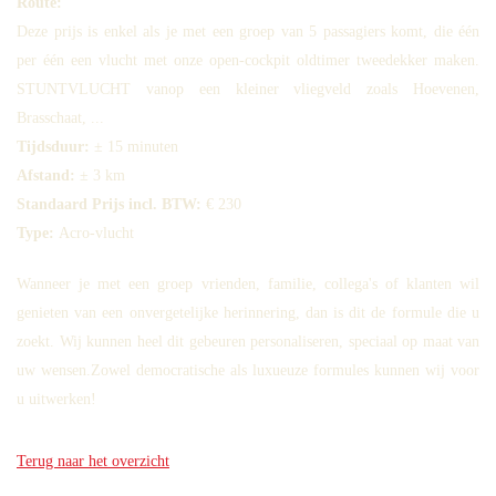
Route:
Deze prijs is enkel als je met een groep van 5 passagiers komt, die één
per één een vlucht met onze open-cockpit oldtimer tweedekker maken.
STUNTVLUCHT vanop een kleiner vliegveld zoals Hoevenen,
Brasschaat, ...
Tijdsduur:
± 15 minuten
Afstand:
± 3 km
Standaard Prijs incl. BTW:
€ 230
Type:
Acro-vlucht
Wanneer je met een groep vrienden, familie, collega's of klanten wil
genieten van een onvergetelijke herinnering, dan is dit de formule die u
zoekt. Wij kunnen heel dit gebeuren personaliseren, speciaal op maat van
uw wensen.Zowel democratische als luxueuze formules kunnen wij voor
u uitwerken!
Terug naar het overzicht