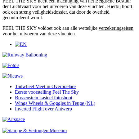
FEEL THE SKY heeft een
machtiging
van het Belgische Bestuur
der Luchtvaart voor het uitvoeren van deze vluchten. Hierbij hoort
ook een streng
veiligheidsdossier
, dat door de overheid
gecontroleerd wordt.
FEEL THE SKY voldoet ook aan alle wettelijke
verzekeringseisen
voor het uitvoeren van deze vluchten.
Tailwheel Meet in Overboelare
Eerste voorstelling Feel The Sky
Bossenstein kasteel fotoshoot
Wings Wheels & Goggles in Teuge (NL)
Inverted Flight over Antwerp