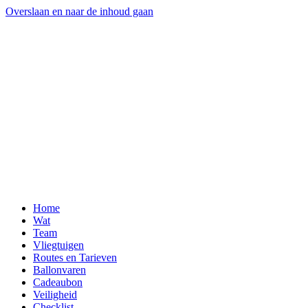
Overslaan en naar de inhoud gaan
Home
Wat
Team
Vliegtuigen
Routes en Tarieven
Ballonvaren
Cadeaubon
Veiligheid
Checklist